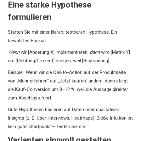
Eine starke Hypothese
formulieren
Starten Sie mit einer klaren, testbaren Hypothese. Ein
bewährtes Format:
Wenn
wir [Änderung X] implementieren,
dann
wird [Metrik Y]
um [Richtung/Prozent] steigen, weil [Begründung].
Beispiel: Wenn wir die Call-to-Action auf der Produktseite
von „Mehr erfahren“ auf „Jetzt kaufen“ ändern, dann steigt
die Kauf-Conversion um 8–12 %, weil die Aussage direkter
zum Abschluss führt.
Gute Hypothesen basieren auf Daten oder qualitativen
Insights (z. B. User-Interviews, Heatmaps). Bloße Intuition ist
kein guter Startpunkt — testen Sie sie.
Varianten sinnvoll gestalten