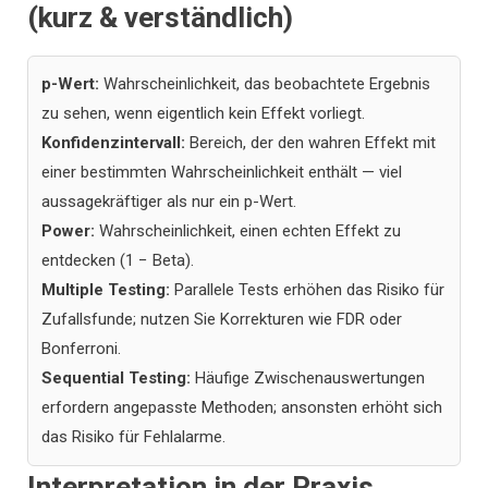
(kurz & verständlich)
p-Wert:
Wahrscheinlichkeit, das beobachtete Ergebnis
zu sehen, wenn eigentlich kein Effekt vorliegt.
Konfidenzintervall:
Bereich, der den wahren Effekt mit
einer bestimmten Wahrscheinlichkeit enthält — viel
aussagekräftiger als nur ein p-Wert.
Power:
Wahrscheinlichkeit, einen echten Effekt zu
entdecken (1 − Beta).
Multiple Testing:
Parallele Tests erhöhen das Risiko für
Zufallsfunde; nutzen Sie Korrekturen wie FDR oder
Bonferroni.
Sequential Testing:
Häufige Zwischenauswertungen
erfordern angepasste Methoden; ansonsten erhöht sich
das Risiko für Fehlalarme.
Interpretation in der Praxis