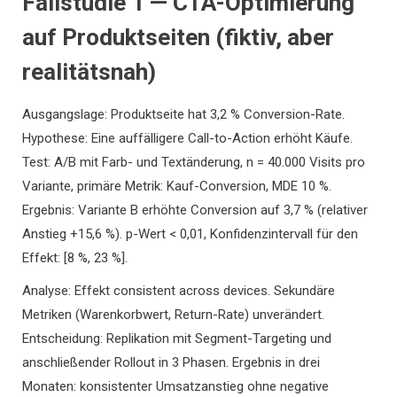
Fallstudie 1 — CTA-Optimierung
auf Produktseiten (fiktiv, aber
realitätsnah)
Ausgangslage: Produktseite hat 3,2 % Conversion-Rate.
Hypothese: Eine auffälligere Call-to-Action erhöht Käufe.
Test: A/B mit Farb- und Textänderung, n = 40.000 Visits pro
Variante, primäre Metrik: Kauf-Conversion, MDE 10 %.
Ergebnis: Variante B erhöhte Conversion auf 3,7 % (relativer
Anstieg +15,6 %). p-Wert < 0,01, Konfidenzintervall für den
Effekt: [8 %, 23 %].
Analyse: Effekt consistent across devices. Sekundäre
Metriken (Warenkorbwert, Return-Rate) unverändert.
Entscheidung: Replikation mit Segment-Targeting und
anschließender Rollout in 3 Phasen. Ergebnis in drei
Monaten: konsistenter Umsatzanstieg ohne negative