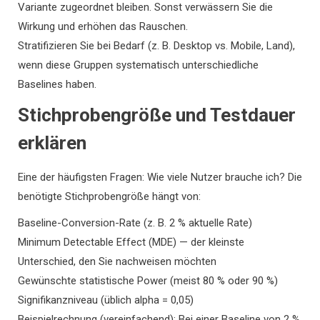
Variante zugeordnet bleiben. Sonst verwässern Sie die
Wirkung und erhöhen das Rauschen.
Stratifizieren Sie bei Bedarf (z. B. Desktop vs. Mobile, Land),
wenn diese Gruppen systematisch unterschiedliche
Baselines haben.
Stichprobengröße und Testdauer
erklären
Eine der häufigsten Fragen: Wie viele Nutzer brauche ich? Die
benötigte Stichprobengröße hängt von:
Baseline-Conversion-Rate (z. B. 2 % aktuelle Rate)
Minimum Detectable Effect (MDE) — der kleinste
Unterschied, den Sie nachweisen möchten
Gewünschte statistische Power (meist 80 % oder 90 %)
Signifikanzniveau (üblich alpha = 0,05)
Beispielrechnung (vereinfachend): Bei einer Baseline von 2 %,