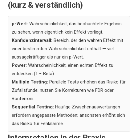
(kurz & verständlich)
p-Wert:
Wahrscheinlichkeit, das beobachtete Ergebnis
zu sehen, wenn eigentlich kein Effekt vorliegt.
Konfidenzintervall:
Bereich, der den wahren Effekt mit
einer bestimmten Wahrscheinlichkeit enthält — viel
aussagekräftiger als nur ein p-Wert.
Power:
Wahrscheinlichkeit, einen echten Effekt zu
entdecken (1 − Beta).
Multiple Testing:
Parallele Tests erhöhen das Risiko für
Zufallsfunde; nutzen Sie Korrekturen wie FDR oder
Bonferroni.
Sequential Testing:
Häufige Zwischenauswertungen
erfordern angepasste Methoden; ansonsten erhöht sich
das Risiko für Fehlalarme.
Interpretation in der Praxis