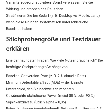
Variante zugeordnet bleiben. Sonst verwässern Sie die
Wirkung und erhöhen das Rauschen.
Stratifizieren Sie bei Bedarf (z. B. Desktop vs. Mobile, Land),
wenn diese Gruppen systematisch unterschiedliche
Baselines haben.
Stichprobengröße und Testdauer
erklären
Eine der häufigsten Fragen: Wie viele Nutzer brauche ich? Die
benötigte Stichprobengröße hängt von:
Baseline-Conversion-Rate (z. B. 2 % aktuelle Rate)
Minimum Detectable Effect (MDE) — der kleinste
Unterschied, den Sie nachweisen möchten
Gewünschte statistische Power (meist 80 % oder 90 %)
Signifikanzniveau (üblich alpha = 0,05)
Beispielrechnung (vereinfachend): Bei einer Baseline von 2 %,