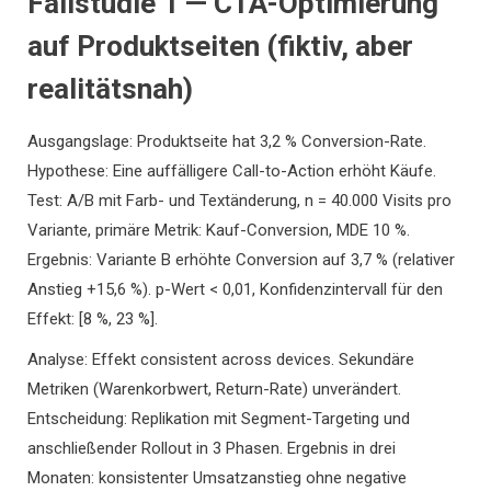
Fallstudie 1 — CTA-Optimierung
auf Produktseiten (fiktiv, aber
realitätsnah)
Ausgangslage: Produktseite hat 3,2 % Conversion-Rate.
Hypothese: Eine auffälligere Call-to-Action erhöht Käufe.
Test: A/B mit Farb- und Textänderung, n = 40.000 Visits pro
Variante, primäre Metrik: Kauf-Conversion, MDE 10 %.
Ergebnis: Variante B erhöhte Conversion auf 3,7 % (relativer
Anstieg +15,6 %). p-Wert < 0,01, Konfidenzintervall für den
Effekt: [8 %, 23 %].
Analyse: Effekt consistent across devices. Sekundäre
Metriken (Warenkorbwert, Return-Rate) unverändert.
Entscheidung: Replikation mit Segment-Targeting und
anschließender Rollout in 3 Phasen. Ergebnis in drei
Monaten: konsistenter Umsatzanstieg ohne negative