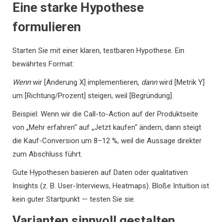
Eine starke Hypothese
formulieren
Starten Sie mit einer klaren, testbaren Hypothese. Ein
bewährtes Format:
Wenn
wir [Änderung X] implementieren,
dann
wird [Metrik Y]
um [Richtung/Prozent] steigen, weil [Begründung].
Beispiel: Wenn wir die Call-to-Action auf der Produktseite
von „Mehr erfahren“ auf „Jetzt kaufen“ ändern, dann steigt
die Kauf-Conversion um 8–12 %, weil die Aussage direkter
zum Abschluss führt.
Gute Hypothesen basieren auf Daten oder qualitativen
Insights (z. B. User-Interviews, Heatmaps). Bloße Intuition ist
kein guter Startpunkt — testen Sie sie.
Varianten sinnvoll gestalten